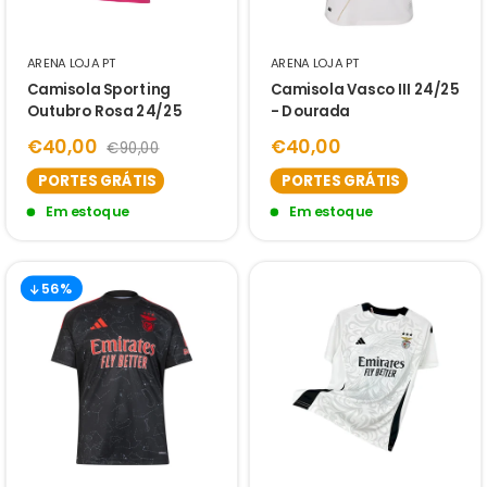
ARENA LOJA PT
ARENA LOJA PT
Camisola Sporting
Camisola Vasco III 24/25
Outubro Rosa 24/25
- Dourada
€40,00
€40,00
€90,00
PORTES GRÁTIS
PORTES GRÁTIS
Em estoque
Em estoque
56%