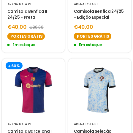
ARENA LOJA PT
ARENA LOJA PT
Camisola Benfica II
Camisola Benfica 24/25
24/25 - Preta
- Edição Especial
€40,00
€40,00
€90,00
PORTES GRÁTIS
PORTES GRÁTIS
Em estoque
Em estoque
60%
ARENA LOJA PT
ARENA LOJA PT
Camisola Barcelona I
Camisola Seleção