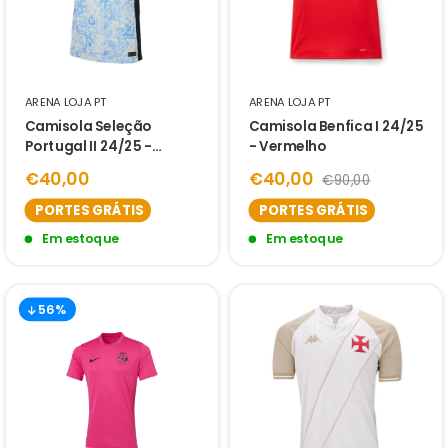
ARENA LOJA PT
ARENA LOJA PT
Camisola Seleção
Camisola Benfica I 24/25
Portugal II 24/25 -
- Vermelho
Azulejo
€40,00
€40,00
€90,00
PORTES GRÁTIS
PORTES GRÁTIS
Em estoque
Em estoque
56%