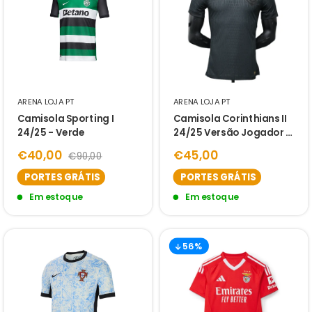
ARENA LOJA PT
ARENA LOJA PT
Camisola Sporting I
Camisola Corinthians II
24/25 - Verde
24/25 Versão Jogador -
Preto
€40,00
€45,00
€90,00
PORTES GRÁTIS
PORTES GRÁTIS
Em estoque
Em estoque
56%