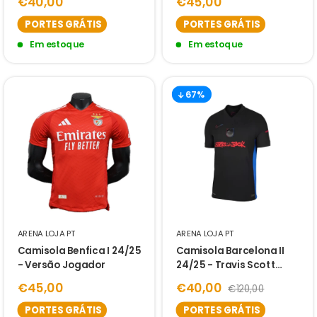
€40,00
€45,00
PORTES GRÁTIS
PORTES GRÁTIS
Em estoque
Em estoque
67%
ARENA LOJA PT
ARENA LOJA PT
Camisola Benfica I 24/25
Camisola Barcelona II
- Versão Jogador
24/25 - Travis Scott
CACTUS JACK
€45,00
€40,00
€120,00
PORTES GRÁTIS
PORTES GRÁTIS