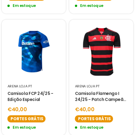
Em estoque
Em estoque
ARENA LOJA PT
ARENA LOJA PT
Camisola FCP 24/25 -
Camisola Flamengo I
Edição Especial
24/25 - Patch Campeão
Copa do Brasil
€40,00
€40,00
PORTES GRÁTIS
PORTES GRÁTIS
Em estoque
Em estoque