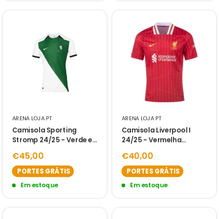
ARENA LOJA PT
ARENA LOJA PT
Camisola Sporting
Camisola Liverpool I
Stromp 24/25 - Verde e
24/25 - Vermelha
Branco
Masculino
€45,00
€40,00
PORTES GRÁTIS
PORTES GRÁTIS
Em estoque
Em estoque