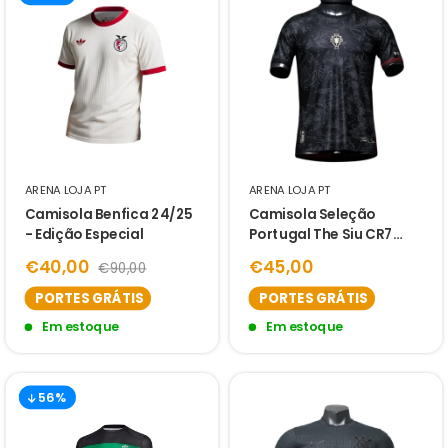
ARENA LOJA PT
ARENA LOJA PT
Camisola Benfica 24/25
Camisola Seleção
- Edição Especial
Portugal The Siu CR7
Euro 24/25 - Preta
€40,00
€45,00
€90,00
PORTES GRÁTIS
PORTES GRÁTIS
Em estoque
Em estoque
56%