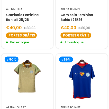
ARENA LOJA PT
ARENA LOJA PT
Camisola Feminina
Camisola Feminina
Bahia II 25/26
Bahia I 25/26
€40,00
€40,00
€80,00
€80,00
PORTES GRÁTIS
PORTES GRÁTIS
Em estoque
Em estoque
50%
56%
ARENA LOJA PT
ARENA LOJA PT