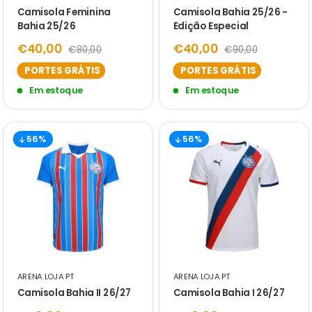
Camisola Feminina
Camisola Bahia 25/26 -
Bahia 25/26
Edição Especial
€40,00
€40,00
€80,00
€90,00
PORTES GRÁTIS
PORTES GRÁTIS
Em estoque
Em estoque
56%
56%
ARENA LOJA PT
ARENA LOJA PT
Camisola Bahia II 26/27
Camisola Bahia I 26/27