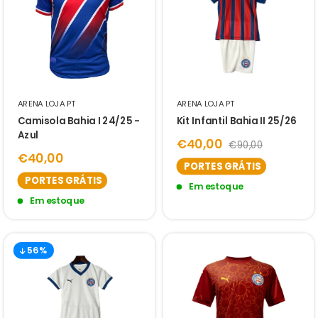
ARENA LOJA PT
ARENA LOJA PT
Camisola Bahia I 24/25 -
Kit Infantil Bahia II 25/26
Azul
€40,00
€90,00
€40,00
PORTES GRÁTIS
PORTES GRÁTIS
Em estoque
Em estoque
56%