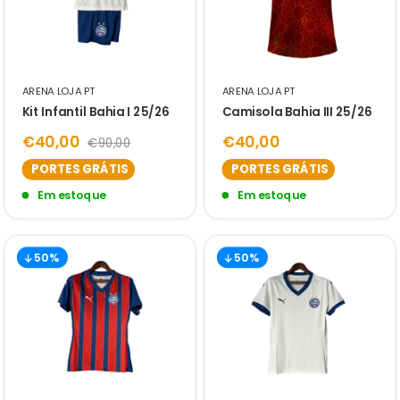
ARENA LOJA PT
ARENA LOJA PT
Kit Infantil Bahia I 25/26
Camisola Bahia III 25/26
€40,00
€40,00
€90,00
PORTES GRÁTIS
PORTES GRÁTIS
Em estoque
Em estoque
50%
50%