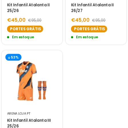
Kit Infantil Atalanta II
Kit Infantil Atalanta II
25/26
26/27
€45,00
€45,00
€95,00
€95,00
PORTES GRÁTIS
PORTES GRÁTIS
Em estoque
Em estoque
53%
ARENA LOJA PT
Kit Infantil Atalanta III
25/26