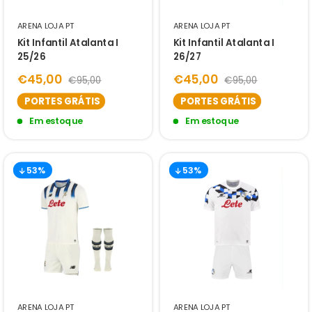
ARENA LOJA PT
ARENA LOJA PT
Kit Infantil Atalanta I
Kit Infantil Atalanta I
25/26
26/27
€45,00
€45,00
€95,00
€95,00
PORTES GRÁTIS
PORTES GRÁTIS
Em estoque
Em estoque
53%
53%
ARENA LOJA PT
ARENA LOJA PT