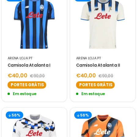
ARENA LOJA PT
ARENA LOJA PT
Camisola Atalanta I
Camisola Atalanta II
€40,00
€40,00
€90,00
€90,00
PORTES GRÁTIS
PORTES GRÁTIS
Em estoque
Em estoque
56%
56%