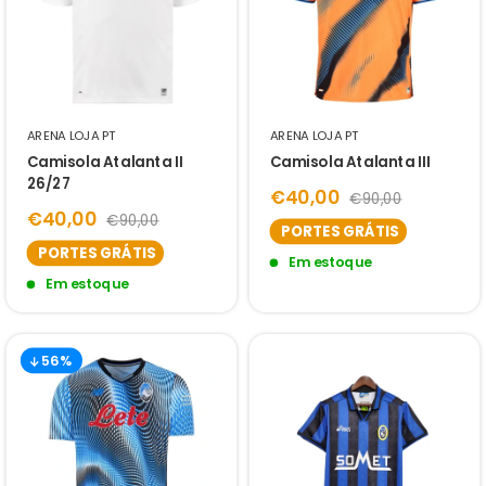
ARENA LOJA PT
ARENA LOJA PT
Camisola Atalanta II
Camisola Atalanta III
26/27
€40,00
€90,00
€40,00
€90,00
PORTES GRÁTIS
PORTES GRÁTIS
Em estoque
Em estoque
56%