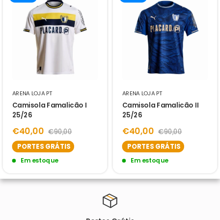
ARENA LOJA PT
ARENA LOJA PT
Camisola Famalicão I
Camisola Famalicão II
25/26
25/26
€40,00
€40,00
€90,00
€90,00
PORTES GRÁTIS
PORTES GRÁTIS
Em estoque
Em estoque