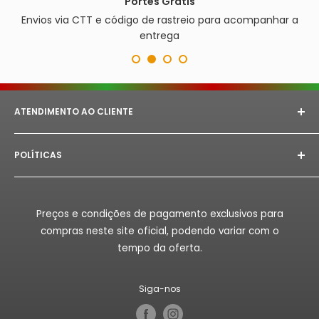
Portes Grátis
Envios via CTT e código de rastreio para acompanhar a
entrega
ATENDIMENTO AO CLIENTE
E-mail:
astorept@outlook.com
POLÍTICAS
Whatsapp:
+351 933 094 882‬
Aviso Legal
Horário de Atendimento:
Segunda à Sex das 08h as
18h.
Politica de Privacidade
Preços e condições de pagamento exclusivos para
Politica de Reembolso
compras neste site oficial, podendo variar com o
Politica de Envio
tempo da oferta.
Termos de Serviço
Siga-nos