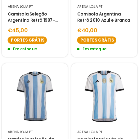
ARENA LOJA PT
ARENA LOJA PT
Camisola Seleção
Camisola Argentina
Argentina Retrô 1997-
Retrô 2010 Azul e Branca
1998 Azul e Branca -
€45,00
€40,00
PORTES GRÁTIS
PORTES GRÁTIS
Em estoque
Em estoque
ARENA LOJA PT
ARENA LOJA PT