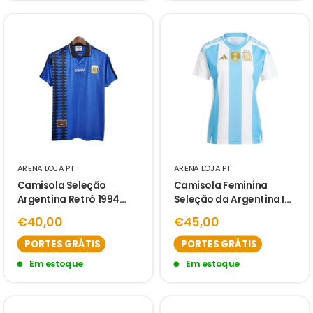
ARENA LOJA PT
ARENA LOJA PT
Camisola Seleção
Camisola Feminina
Argentina Retrô 1994
Seleção da Argentina I
Azul -
24/25 - Azul e Branco
€40,00
€45,00
PORTES GRÁTIS
PORTES GRÁTIS
Em estoque
Em estoque