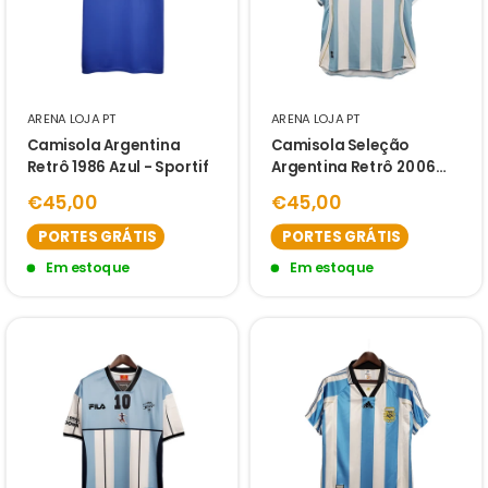
ARENA LOJA PT
ARENA LOJA PT
Camisola Argentina
Camisola Seleção
Retrô 1986 Azul - Sportif
Argentina Retrô 2006
Azul e Branca-
€45,00
€45,00
PORTES GRÁTIS
PORTES GRÁTIS
Em estoque
Em estoque