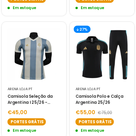
Em estoque
Em estoque
27%
ARENA LOJA PT
ARENA LOJA PT
Camisola Seleção da
Camisola Polo e Calça
Argentina I 25/26 -
Argentina 25/26
Jogador
€45,00
€55,00
€75,00
PORTES GRÁTIS
PORTES GRÁTIS
Em estoque
Em estoque