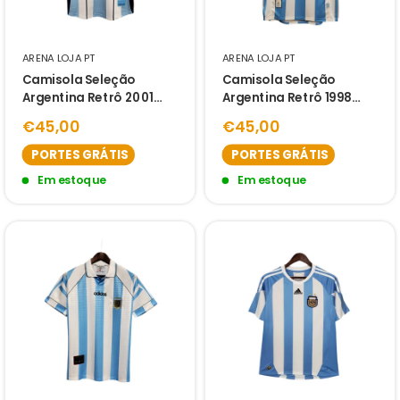
ARENA LOJA PT
ARENA LOJA PT
Camisola Seleção
Camisola Seleção
Argentina Retrô 2001
Argentina Retrô 1998
Azul e Branca- Fila
Azul e Branca -
€45,00
€45,00
PORTES GRÁTIS
PORTES GRÁTIS
Em estoque
Em estoque