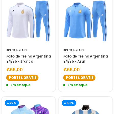
ARENA LOJA PT
ARENA LOJA PT
Fato de Treino Argentina
Fato de Treino Argentina
24/25 - Branco
24/25 - Azul
€65,00
€65,00
PORTES GRÁTIS
PORTES GRÁTIS
Em estoque
Em estoque
27%
53%