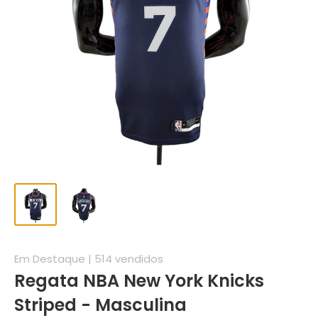
Em Destaque | 514 vendidos
Regata NBA New York Knicks
Striped - Masculina