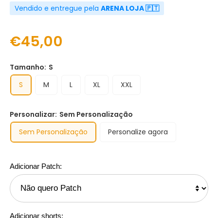
Vendido e entregue pela
ARENA LOJA 🇵🇹
€45,00
Tamanho:
S
S
M
L
XL
XXL
Personalizar:
Sem Personalização
Sem Personalização
Personalize agora
Adicionar Patch:
Adicionar shorts: