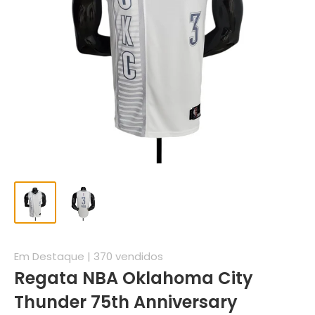
Em Destaque | 370 vendidos
Regata NBA Oklahoma City
Thunder 75th Anniversary