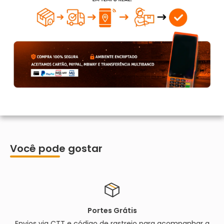
Você pode gostar
Portes Grátis
Envios via CTT e código de rastreio para acompanhar a