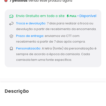
7
pessoas
vendo esse produto agora
Envio Gratuito em todo o site
• Disponível
Troca e devolução:
7 dias para realizar a troca ou
devolução a partir de recebimento da encomenda.
Prazo de entrega:
enviamos via CTT com
recebimento a partir de 7 dias após compra.
Personalizacão:
A letra (fonte) da personalização é
sempre de acordo a época da camisola. Cada
camisola tem uma fonte específica.
Descrição