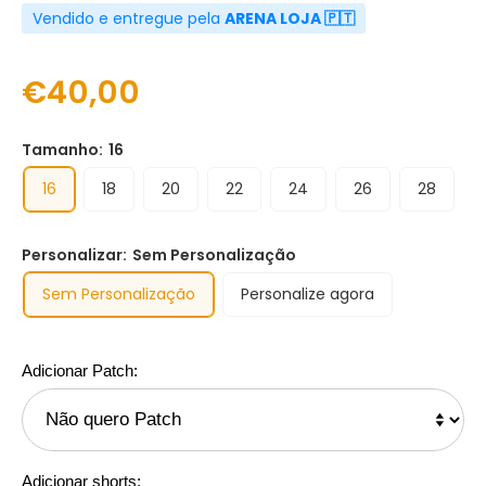
Vendido e entregue pela
ARENA LOJA 🇵🇹
€40,00
Tamanho:
16
16
18
20
22
24
26
28
Personalizar:
Sem Personalização
Sem Personalização
Personalize agora
Adicionar Patch:
Adicionar shorts: