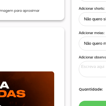
Adicionar shorts:
 imagem para aproximar
Adicionar meias:
Adicionar observ
Quantidade: