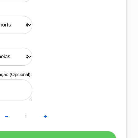
ação (Opcional):