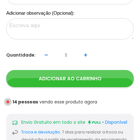
Adicionar observação (Opcional):
Quantidade:
ADICIONAR AO CARRINHO
14
pessoas
vendo esse produto agora
Envio Gratuito em todo o site
• Disponível
Troca e devolução:
7 dias para realizar a troca ou
devolução a partir de recebimento da encomenda.