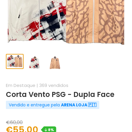
Em Destaque | 369 vendidos
Corta Vento PSG - Dupla Face
Vendido e entregue pela
ARENA LOJA 🇵🇹
€60,00
€55,00
8%