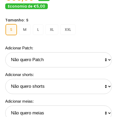
Economia de €5,00
Tamanho:
S
S
M
L
XL
XXL
Adicionar Patch:
Adicionar shorts:
Adicionar meias: