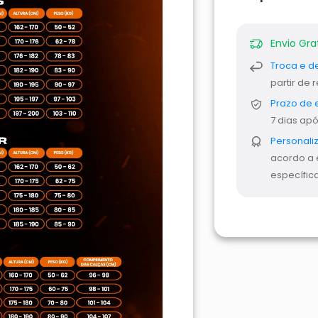
Envio Gra
Troca e d
partir de
Prazo de 
7 dias ap
Personali
acordo a 
específica