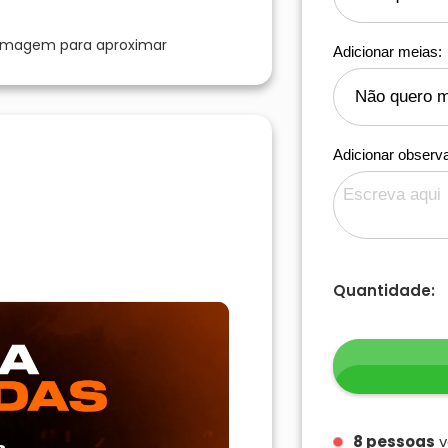
 imagem para aproximar
Adicionar meias:
Adicionar observ
Quantidade:
10
pessoas