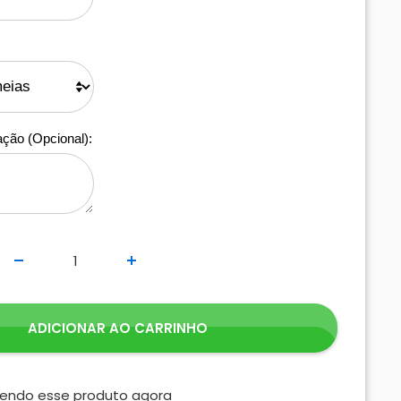
ação (Opcional):
ADICIONAR AO CARRINHO
vendo esse produto agora