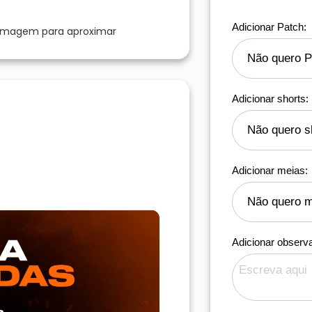
Adicionar Patch:
 imagem para aproximar
Adicionar shorts:
Adicionar meias:
Adicionar observ