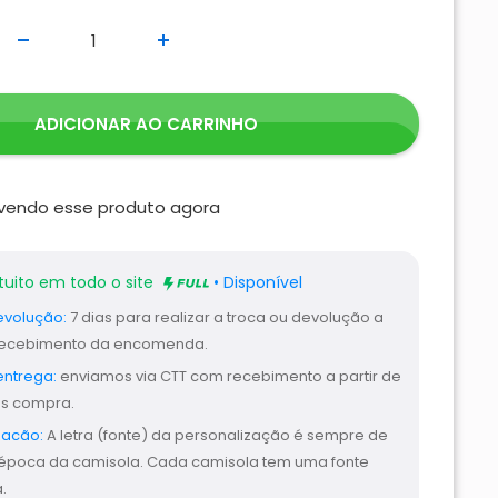
ADICIONAR AO CARRINHO
endo esse produto agora
tuito em todo o site
• Disponível
evolução:
7 dias para realizar a troca ou devolução a
 recebimento da encomenda.
entrega:
enviamos via CTT com recebimento a partir de
ós compra.
zacão:
A letra (fonte) da personalização é sempre de
época da camisola. Cada camisola tem uma fonte
.