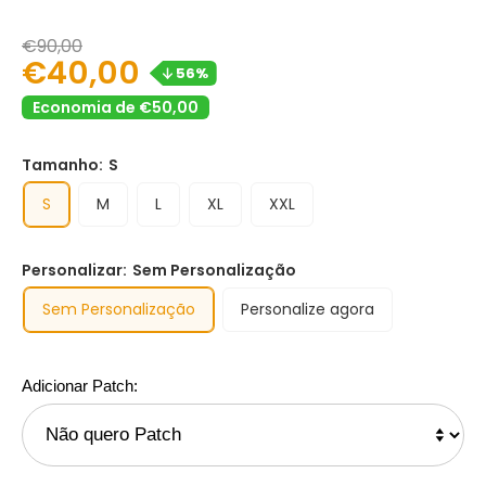
€90,00
€40,00
56%
Economia de €50,00
Tamanho:
S
S
M
L
XL
XXL
Personalizar:
Sem Personalização
Sem Personalização
Personalize agora
Adicionar Patch: