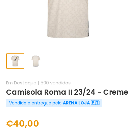
Em Destaque | 500 vendidos
Camisola Roma II 23/24 - Creme
Vendido e entregue pela
ARENA LOJA 🇵🇹
€40,00