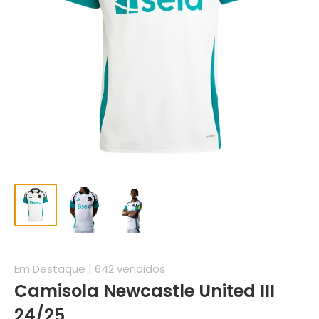
Em Destaque | 642 vendidos
Camisola Newcastle United III
24/25