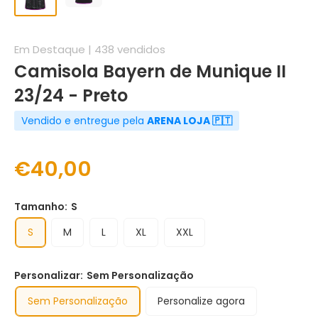
Em Destaque | 438 vendidos
Camisola Bayern de Munique II
23/24 - Preto
Vendido e entregue pela
ARENA LOJA 🇵🇹
€40,00
Tamanho:
S
S
M
L
XL
XXL
Personalizar:
Sem Personalização
Sem Personalização
Personalize agora