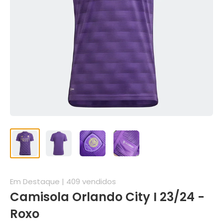
Em Destaque | 409 vendidos
Camisola Orlando City I 23/24 -
Roxo