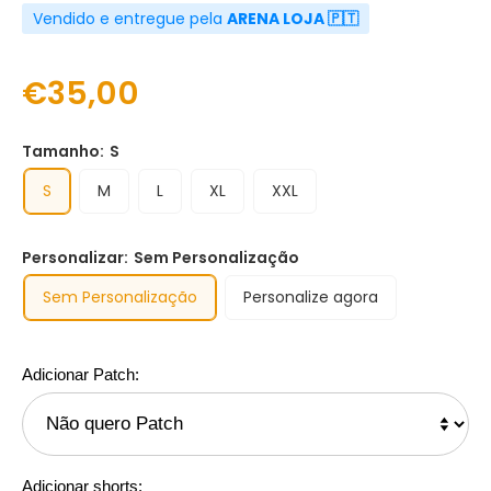
Vendido e entregue pela
ARENA LOJA 🇵🇹
€35,00
Tamanho:
S
S
M
L
XL
XXL
Personalizar:
Sem Personalização
Sem Personalização
Personalize agora
Adicionar Patch:
Adicionar shorts: